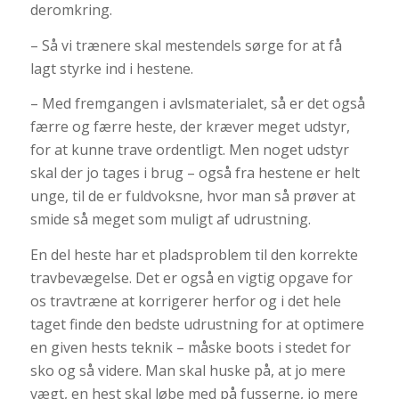
deromkring.
– Så vi trænere skal mestendels sørge for at få
lagt styrke ind i hestene.
– Med fremgangen i avlsmaterialet, så er det også
færre og færre heste, der kræver meget udstyr,
for at kunne trave ordentligt. Men noget udstyr
skal der jo tages i brug – også fra hestene er helt
unge, til de er fuldvoksne, hvor man så prøver at
smide så meget som muligt af udrustning.
En del heste har et pladsproblem til den korrekte
travbevægelse. Det er også en vigtig opgave for
os travtræne at korrigerer herfor og i det hele
taget finde den bedste udrustning for at optimere
en given hests teknik – måske boots i stedet for
sko og så videre. Man skal huske på, at jo mere
vægt, en hest skal løbe med på fusserne, jo mere