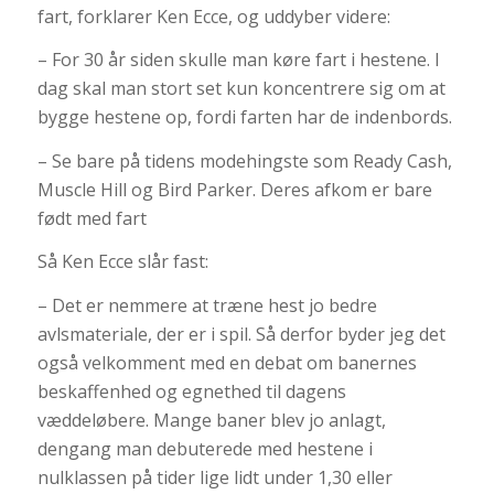
fart, forklarer Ken Ecce, og uddyber videre:
– For 30 år siden skulle man køre fart i hestene. I
dag skal man stort set kun koncentrere sig om at
bygge hestene op, fordi farten har de indenbords.
– Se bare på tidens modehingste som Ready Cash,
Muscle Hill og Bird Parker. Deres afkom er bare
født med fart
Så Ken Ecce slår fast:
– Det er nemmere at træne hest jo bedre
avlsmateriale, der er i spil. Så derfor byder jeg det
også velkomment med en debat om banernes
beskaffenhed og egnethed til dagens
væddeløbere. Mange baner blev jo anlagt,
dengang man debuterede med hestene i
nulklassen på tider lige lidt under 1,30 eller