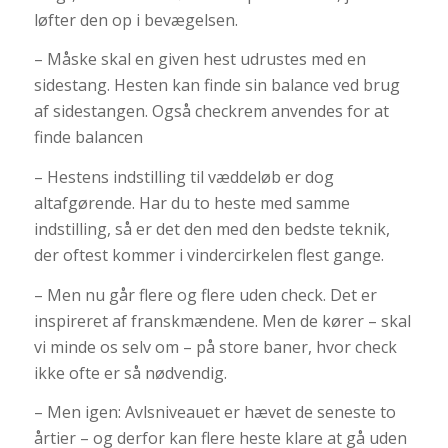
løfter den op i bevægelsen.
– Måske skal en given hest udrustes med en
sidestang. Hesten kan finde sin balance ved brug
af sidestangen. Også checkrem anvendes for at
finde balancen
– Hestens indstilling til væddeløb er dog
altafgørende. Har du to heste med samme
indstilling, så er det den med den bedste teknik,
der oftest kommer i vindercirkelen flest gange.
– Men nu går flere og flere uden check. Det er
inspireret af franskmændene. Men de kører – skal
vi minde os selv om – på store baner, hvor check
ikke ofte er så nødvendig.
– Men igen: Avlsniveauet er hævet de seneste to
årtier – og derfor kan flere heste klare at gå uden