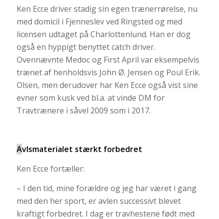
Ken Ecce driver stadig sin egen trænerrørelse, nu
med domicil i Fjenneslev ved Ringsted og med
licensen udtaget på Charlottenlund. Han er dog
også en hyppigt benyttet catch driver.
Ovennævnte Medoc og First April var eksempelvis
trænet af henholdsvis John Ø. Jensen og Poul Erik.
Olsen, men derudover har Ken Ecce også vist sine
evner som kusk ved bl.a. at vinde DM for
Travtrænere i såvel 2009 som i 2017.
A
vlsmaterialet stærkt forbedret
Ken Ecce fortæller:
– I den tid, mine forældre og jeg har været i gang
med den her sport, er avlen successivt blevet
kraftigt forbedret. I dag er travhestene født med