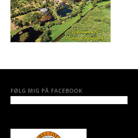
FØLG MIG PÅ FACEBOOK