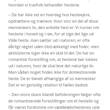
hvordan vi travfolk behandler hestene.
– De har ikke set en hverdag hos hesteejere,
opdrættere og trænere. Hvor stor en del af disse
menneskers liv, den enkelte hest er. Vi nurser om
hestene i hoved og i røv, for at sige det lige ud.
Vilde heste, man sætter ud i naturen, er ofte
dårligt røgtet uden tilstrækkeligt med foder, men
aktivisterne siger ikke en skid til det. De har en
romantisk forestilling om, at hestene bør lukkes
ud i naturen, hvor de skal leve det naturlige liv.
Men sådan noget findes ikke for domesticerede
heste. De er blevet afhængige af os mennesker.
Det er en gensidig relation til fælles bedste.
– Den store skare blandt befolkningen følger ofte
de romantiserede forestillinger om et hesteliv og
får næret fordomme om væddeløbshestenes usle