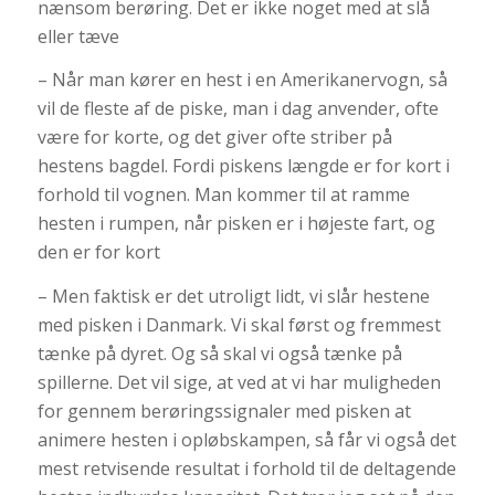
nænsom berøring. Det er ikke noget med at slå
eller tæve
– Når man kører en hest i en Amerikanervogn, så
vil de fleste af de piske, man i dag anvender, ofte
være for korte, og det giver ofte striber på
hestens bagdel. Fordi piskens længde er for kort i
forhold til vognen. Man kommer til at ramme
hesten i rumpen, når pisken er i højeste fart, og
den er for kort
– Men faktisk er det utroligt lidt, vi slår hestene
med pisken i Danmark. Vi skal først og fremmest
tænke på dyret. Og så skal vi også tænke på
spillerne. Det vil sige, at ved at vi har muligheden
for gennem berøringssignaler med pisken at
animere hesten i opløbskampen, så får vi også det
mest retvisende resultat i forhold til de deltagende