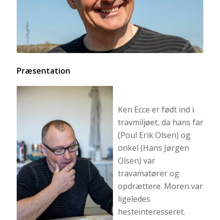
Præsentation
Ken Ecce er født ind i
travmiljøet, da hans far
(Poul Erik Olsen) og
onkel (Hans Jørgen
Olsen) var
travamatører og
opdrættere. Moren var
ligeledes
hesteinteresseret.