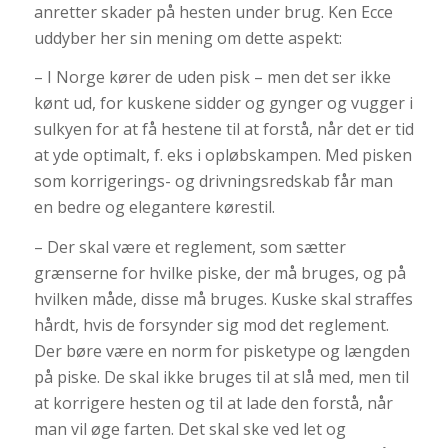
anretter skader på hesten under brug. Ken Ecce
uddyber her sin mening om dette aspekt:
– I Norge kører de uden pisk – men det ser ikke
kønt ud, for kuskene sidder og gynger og vugger i
sulkyen for at få hestene til at forstå, når det er tid
at yde optimalt, f. eks i opløbskampen. Med pisken
som korrigerings- og drivningsredskab får man
en bedre og elegantere kørestil.
– Der skal være et reglement, som sætter
grænserne for hvilke piske, der må bruges, og på
hvilken måde, disse må bruges. Kuske skal straffes
hårdt, hvis de forsynder sig mod det reglement.
Der børe være en norm for pisketype og længden
på piske. De skal ikke bruges til at slå med, men til
at korrigere hesten og til at lade den forstå, når
man vil øge farten. Det skal ske ved let og