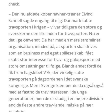
check.
– Den nu afdøde københavner-træner Eivind
Schnell sagde engang til mig: Danmark tabte
travsporten i krigen – vi var tidligere den store og
svenskerne den lille inden for travsporten. Nu er
det lige omvendt. De har med en mere strømlinet
organisation, minded på, at sporten skal drives
som en business med eget spilleselskab, fået
skabt stor interesse for trav- og galopsport med
store omsætninger til følge. Blandt andet fordi de
fik frem flagskibet V75, der virkelig satte
travsporten på dagsordenen i det svenske
kongerige. Men i Sverige kæmper de da også også
med at fastholde travinteressen i de unge
generationer, men de er stadig i en højere division
end de fleste andre trav-lande, måske på nær
Frankrig.