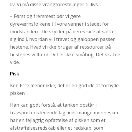
liv. Vi må disse vrangforestillinger til livs.
– Først og fremmest bør vi gøre
dyreværnsfolkene til vore venner i stedet for
modstandere. De skylder på deres side at sætte
sig ind i, hvordan vi i travet og galoppen passer
hestene. Hvad vi ikke bruger af ressourcer på
hestenes velfærd. Det er ikke småting. Det skal de
vide.
Pisk
Ken Ecce mener ikke, det er en god ide at forbyde
pisken.
Han kan godt forstå, at tanken opstår i
travsportens ledende lag, idet mange mennesker
har en fejlagtig opfattelse af pisken som et
afstraffelsesredskab eller et redskab, som