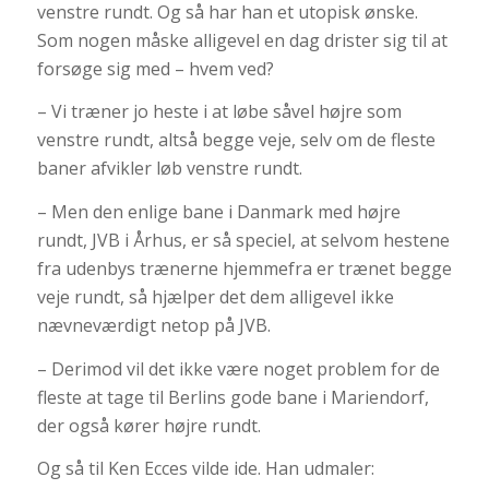
venstre rundt. Og så har han et utopisk ønske.
Som nogen måske alligevel en dag drister sig til at
forsøge sig med – hvem ved?
– Vi træner jo heste i at løbe såvel højre som
venstre rundt, altså begge veje, selv om de fleste
baner afvikler løb venstre rundt.
– Men den enlige bane i Danmark med højre
rundt, JVB i Århus, er så speciel, at selvom hestene
fra udenbys trænerne hjemmefra er trænet begge
veje rundt, så hjælper det dem alligevel ikke
nævneværdigt netop på JVB.
– Derimod vil det ikke være noget problem for de
fleste at tage til Berlins gode bane i Mariendorf,
der også kører højre rundt.
Og så til Ken Ecces vilde ide. Han udmaler: