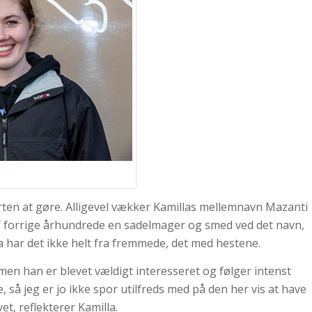
rten at gøre. Alligevel vækker Kamillas mellemnavn Mazanti
 af forrige århundrede en sadelmager og smed ved det navn,
a har det ikke helt fra fremmede, det med hestene.
men han er blevet vældigt interesseret og følger intenst
så jeg er jo ikke spor utilfreds med på den her vis at have
t, reflekterer Kamilla.