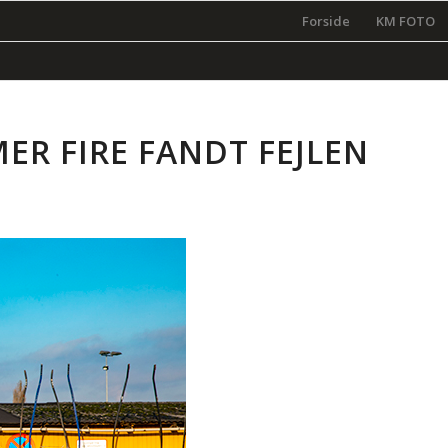
Forside
KM FOTO
R FIRE FANDT FEJLEN