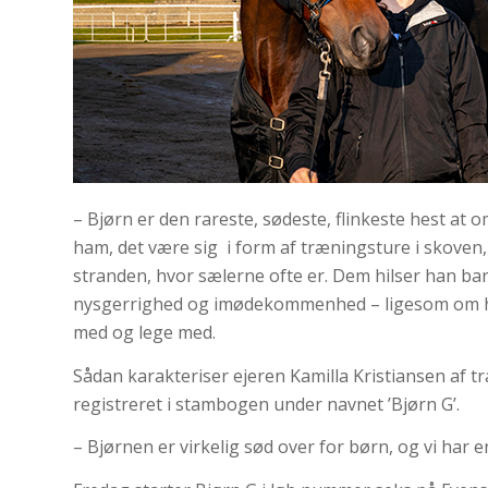
– Bjørn er den rareste, sødeste, flinkeste hest at 
ham, det være sig i form af træningsture i skoven
stranden, hvor sælerne ofte er. Dem hilser han ba
nysgerrighed og imødekommenhed – ligesom om han
med og lege med.
Sådan karakteriser ejeren Kamilla Kristiansen af tr
registreret i stambogen under navnet ’Bjørn G’.
– Bjørnen er virkelig sød over for børn, og vi har e