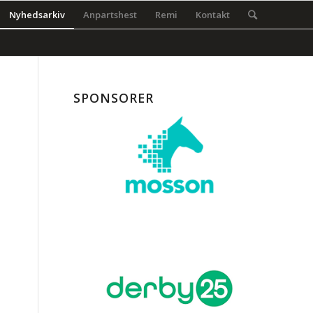
Nyhedsarkiv
Anpartshest
Remi
Kontakt
SPONSORER