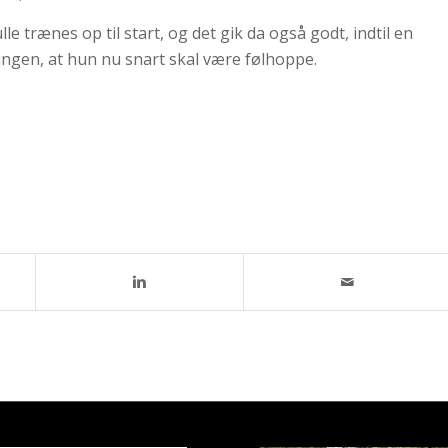
e trænes op til start, og det gik da også godt, indtil en
ningen, at hun nu snart skal være følhoppe.