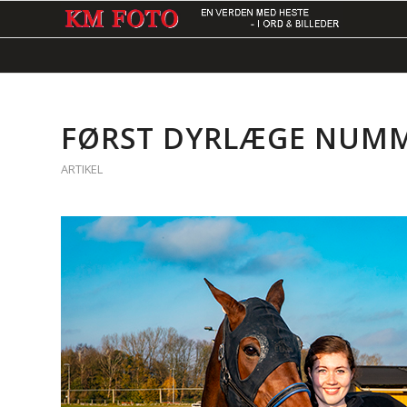
FØRST DYRLÆGE NUMME
ARTIKEL