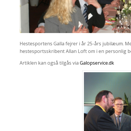
Hestesportens Galla fejrer i år 25-års jubilæum. M
hestesportsskribent Allan Loft om i en personlig b
Artiklen kan også tilgås via
Galopservice.dk