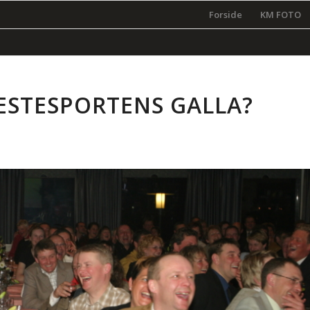
Forside
KM FOTO
ESTESPORTENS GALLA?