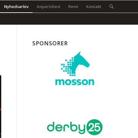
Nyhedsarkiv
Anpartshest
Remi
Kontakt
SPONSORER