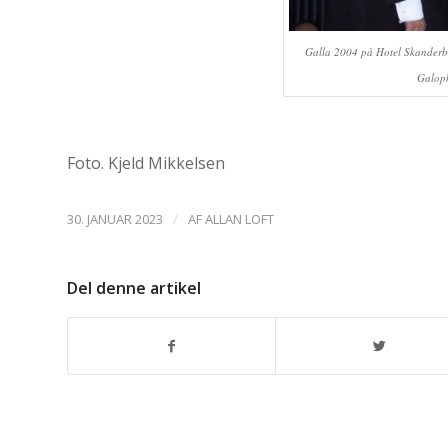
Galla 2004 på Hotel Skanderb
Galop
Foto. Kjeld Mikkelsen
/
30. JANUAR 2023
AF
ALLAN LOFT
Del denne artikel